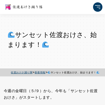
サンセット佐渡おけさ、始
まります！
>
>
佐渡おけさ踊り隊
新着情報
サンセット佐渡おけさ、始まります！
今週の金曜日（５/９）から、今年も「サンセット佐渡
おけさ」がスタートします。