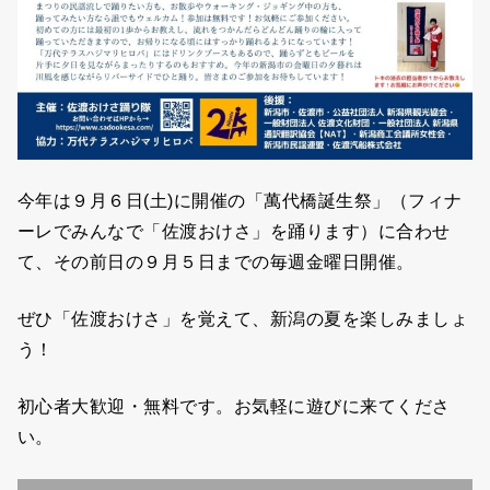
今年は９月６日(土)に開催の「萬代橋誕生祭」（フィナ
ーレでみんなで「佐渡おけさ」を踊ります）に合わせ
て、その前日の９月５日までの毎週金曜日開催。
ぜひ「佐渡おけさ」を覚えて、新潟の夏を楽しみましょ
う！
初心者大歓迎・無料です。お気軽に遊びに来てくださ
い。