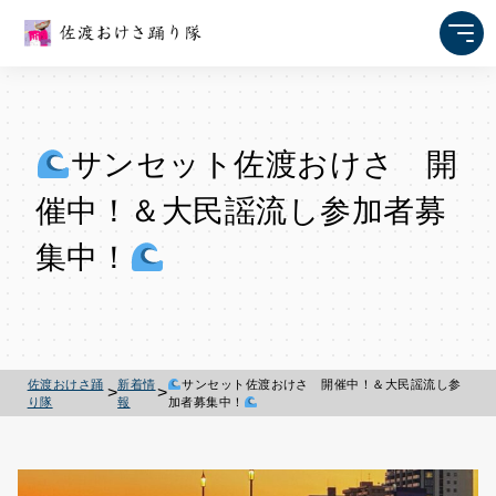
サンセット佐渡おけさ 開
催中！＆大民謡流し参加者募
集中！
佐渡おけさ踊
新着情
サンセット佐渡おけさ 開催中！＆大民謡流し参
>
>
り隊
報
加者募集中！