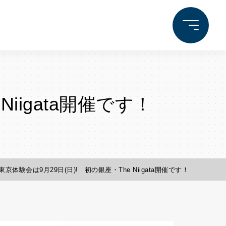
iigata開催です！
東京体験会は9月29日(日)! 初の銀座・The Niigata開催です！