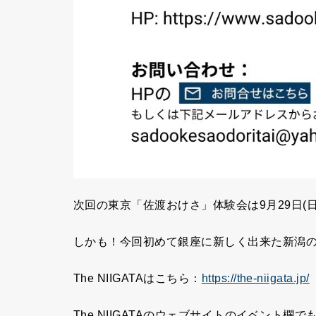
次回の東京「佐渡おけさ」体験会は9月29日(
しかも！今回初めて銀座に新しく出来た新潟のアン
The NIIGATAはこちら：
https://the-niigata.jp/
The NIIGATAのウェブサイトのイベント欄