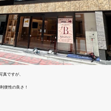
写真ですが、
う利便性の良さ！