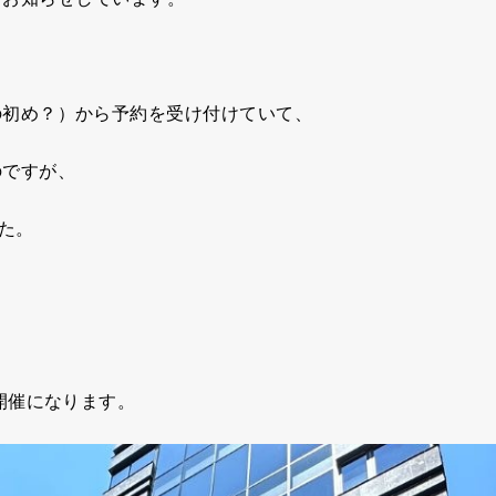
の初め？）から予約を受け付けていて、
のですが、
た。
、
開催になります。