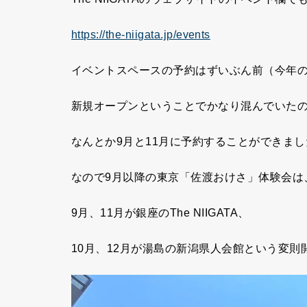
https://the-niigata.jp/events
イベントスペースの予約はずいぶん前（今年
新規オープンということでかなり混んでいた
なんとか9月と11月に予約することができまし
なので9月以降の東京「佐渡おけさ」体験会は
9月、11月が銀座のThe NIIGATA、
10月、12月が湯島の新潟県人会館という変則