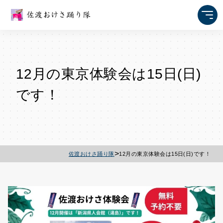
12月の東京体験会は15日(日)
です！
>
佐渡おけさ踊り隊
12月の東京体験会は15日(日)です！